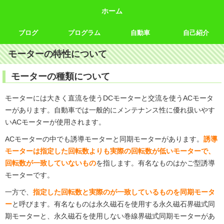
ホーム
ブログ
プログラム
自動車
自己紹介
モーターの特性について
モーターの種類について
モーターには大きく直流を使うDCモーターと交流を使うACモータ
ーがあります。自動車では一般的にメンテナンス性に優れ扱いやす
いACモーターが使用されます。
ACモーターの中でも誘導モーターと同期モーターがあります。
誘導
モーターは指定した回転数よりも実際の回転数が低いモーターで、
回転数が一致していないもの
を指します。有名なものはかご型誘導
モーターです。
一方で、
指定した回転数と実際のが一致しているものを同期モータ
ー
と呼びます。有名なものは永久磁石を使用する永久磁石界磁式同
期モーターと、永久磁石を使用しない巻線界磁式同期モーターがあ