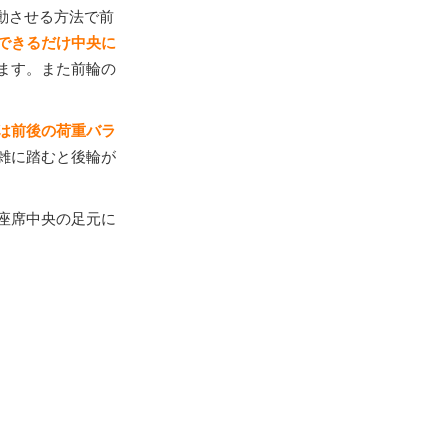
動させる方法で前
できるだけ中央に
ます。また前輪の
は前後の荷重バラ
雑に踏むと後輪が
座席中央の足元に