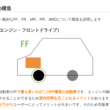
の構造
般的なFF、FR、MR、RR、AWDについて構造を説明します
トエンジン・フロントドライブ）
自動車の中で
最も多いのがこのFF構造の自動車
です。エンジンや駆
させることができるため
室内空間を広くとれるメリット
があります
が下がり
ユーザーにとってメリットが大きいです。そのため市販車