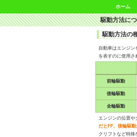
ホーム
駆動方法につ
駆動方法の
自動車はエンジン
を表すのに使用さ
前輪駆動
後輪駆動
全輪駆動
エンジンの位置や
だとFF、後輪駆動
クリフトなど特殊