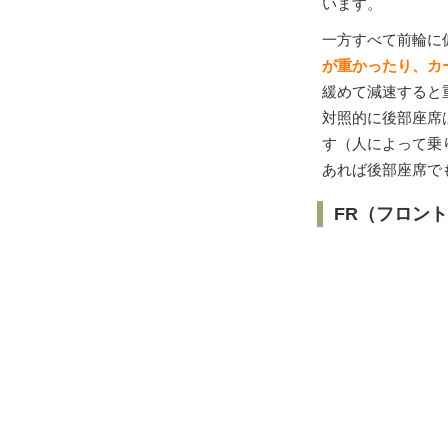
います。
一方すべて前輪に
が重かったり、カ
緩めて減速すると
対照的に後部座席
す（人によって乗
あれば後部座席で
FR（フロン