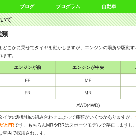
ブログ
プログラム
自動車
いて
種類
をどこかに乗せてタイヤを動かしますが、エンジンの場所や駆動す
れます。
エンジンが前
エンジンが中央
FF
MF
FR
MR
AWD(4WD)
タイヤの駆動軸の組み合わせによって種類がいくつかありますが、
だとFR
です。もちろんMRやRRはスポーツモデルで存在しますし、
な車両で採用されます。