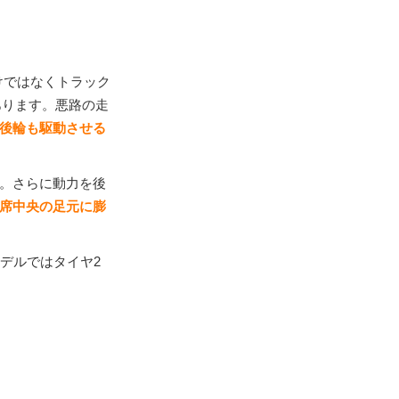
けではなくトラック
あります。悪路の走
に後輪も駆動させる
。さらに動力を後
座席中央の足元に膨
デルではタイヤ2