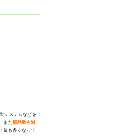
動システムなどを
。また
部品数も減
で最も多くなって