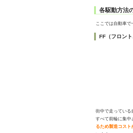
各駆動方法
ここでは自動車で一
FF（フロン
街中で走っている
すべて前輪に集中
るため製造コスト