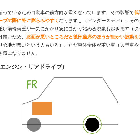
偏っているため自動車の前方向が重くなっています。その影響で
低
ーブの際に外に膨らみやすく
なりますし（アンダーステア）、その
重い前輪荷重が一気にかかり急に曲がり始める現象も起きます（タ
は軽いため、
路面が悪いところだと後部座席のほうが細かい振動を
り心地が悪いという人もいる）。ただ車体全体が重い車（大型車や
も気になりません。
トエンジン・リアドライブ）