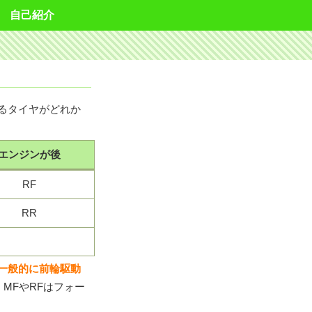
自己紹介
るタイヤがどれか
エンジンが後
RF
RR
一般的に前輪駆動
MFやRFはフォー