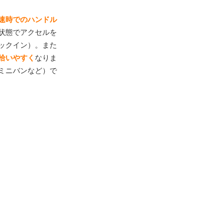
速時でのハンドル
状態でアクセルを
ックイン）。また
拾いやすく
なりま
ミニバンなど）で