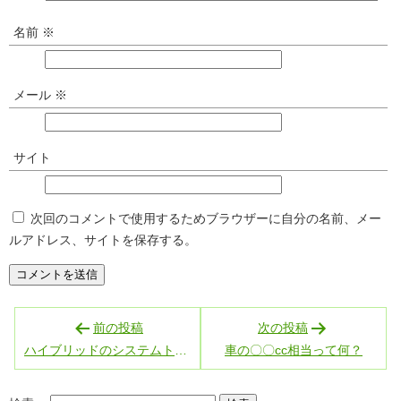
名前
※
メール
※
サイト
次回のコメントで使用するためブラウザーに自分の名前、メー
ルアドレス、サイトを保存する。
投
前の投稿
次の投稿
稿
ハイブリッドのシステムトルク（その２）
車の〇〇cc相当って何？
ナ
ビ