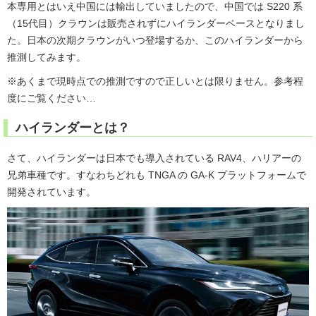
本専用とはいえ中国には輸出していましたので、中国では S220 系
（15代目）クラウンは販売されずにハイランダーベースとなりまし
た。日本の次期クラウンがいつ登場するか、このハイランダーから
推測してみます。
※あくまで現時点での推測ですので正しいとは限りません。参考程
度にご覧ください…
ハイランダーとは？
さて、ハイランダーは日本でも導入されている RAV4、ハリアーの
兄弟車種です。すなわちどれも TNGA の GA-K プラットフォームで
開発されています。