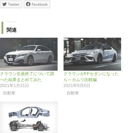
Twitter
Facebook
関連
クラウン生産終了について調
クラウンがFFセダンになった
べた結果まとめてみた
ら～カムリ比較編
2021年1月21日
2021年8月6日
自動車
自動車