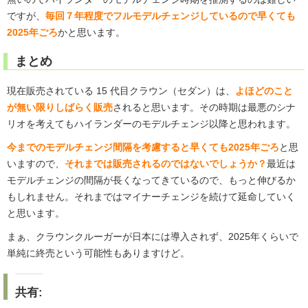
ですが、
毎回７年程度でフルモデルチェンジしているので早くても
2025年ごろ
かと思います。
まとめ
現在販売されている 15 代目クラウン（セダン）は、
よほどのこと
が無い限りしばらく販売
されると思います。その時期は最悪のシナ
リオを考えてもハイランダーのモデルチェンジ以降と思われます。
今までのモデルチェンジ間隔を考慮すると早くても2025年ごろ
と思
いますので、
それまでは販売されるのではないでしょうか？
最近は
モデルチェンジの間隔が長くなってきているので、もっと伸びるか
もしれません。それまではマイナーチェンジを続けて延命していく
と思います。
まぁ、クラウンクルーガーが日本には導入されず、2025年くらいで
単純に終売という可能性もありますけど。
共有: