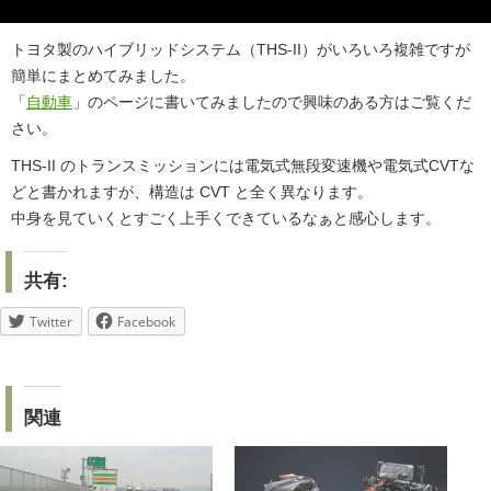
トヨタ製のハイブリッドシステム（THS-II）がいろいろ複雑ですが
簡単にまとめてみました。
「
自動車
」のページに書いてみましたので興味のある方はご覧くだ
さい。
THS-II のトランスミッションには電気式無段変速機や電気式CVTな
どと書かれますが、構造は CVT と全く異なります。
中身を見ていくとすごく上手くできているなぁと感心します。
共有:
Twitter
Facebook
関連