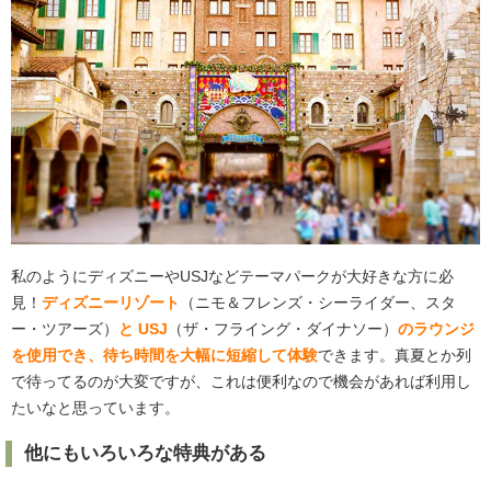
私のようにディズニーやUSJなどテーマパークが大好きな方に必
見！
ディズニーリゾート
（ニモ＆フレンズ・シーライダー、スタ
ー・ツアーズ）
と USJ
（ザ・フライング・ダイナソー）
のラウンジ
を使用でき、待ち時間を大幅に短縮して体験
できます。真夏とか列
で待ってるのが大変ですが、これは便利なので機会があれば利用し
たいなと思っています。
他にもいろいろな特典がある