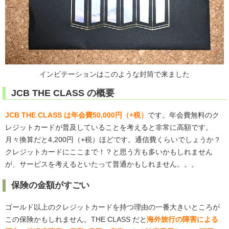
インビテーションはこのような封筒で来ました
JCB THE CLASS の概要
JCB THE CLASS は年会費50,000円（+税）
です。年会費無料のク
レジットカードが普及していることを考えると非常に高額です。
月々換算だと4,200円（+税）ほどです。通信費くらいでしょうか？
クレジットカードにここまで！？と思う方も多いかもしれません
が、サービスを考えるといたって普通かもしれません。。。
保険の金額がすごい
ゴールド以上のクレジットカードを持つ理由の一番大きいところが
この保険かもしれません。THE CLASS だと
海外旅行の障害による