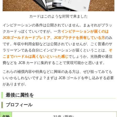
カードはこのような封筒で来ました
インビテーションの条件は公開されていません。まぁそれがブラッ
クカードっぽくていいですが。一方
インビテーションが届くのは
JCBゴールドカードプレミア、JCBプラチナを所有している方
のみ
です。年収や利用金額などは公開されていませんが、ごく普通のサ
ラリーマンである自分にインビテーションが届くということは、
そ
こまでハードルは高くないといった感じ
でしょうか。光熱費や通信
費などを JCB カードに集約することで実現可能かと思います。
これらの補償内容や特典などに興味のある方は、ぜひ狙ってみても
いいかもしれないですよ？まずは JCB ゴールドを申し込みする必要
がありますが。
最後に属性を
プロフィール
年齢
31歳（既婚）