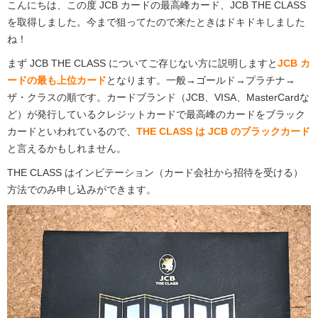
こんにちは、この度 JCB カードの最高峰カード、JCB THE CLASS
を取得しました。今まで狙ってたので来たときはドキドキしました
ね！
まず JCB THE CLASS についてご存じない方に説明しますと
JCB カ
ードの最も上位カード
となります。一般→ゴールド→プラチナ→
ザ・クラスの順です。カードブランド（JCB、VISA、MasterCardな
ど）が発行しているクレジットカードで最高峰のカードをブラック
カードといわれているので、
THE CLASS は JCB のブラックカード
と言えるかもしれません。
THE CLASS はインビテーション（カード会社から招待を受ける）
方法でのみ申し込みができます。