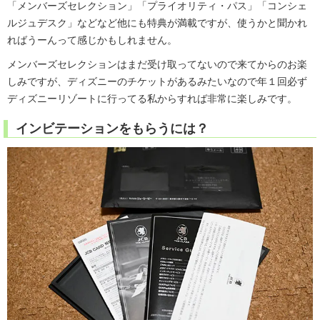
「メンバーズセレクション」「プライオリティ・パス」「コンシェ
ルジュデスク」などなど他にも特典が満載ですが、使うかと聞かれ
ればうーんって感じかもしれません。
メンバーズセレクションはまだ受け取ってないので来てからのお楽
しみですが、ディズニーのチケットがあるみたいなので年１回必ず
ディズニーリゾートに行ってる私からすれば非常に楽しみです。
インビテーションをもらうには？